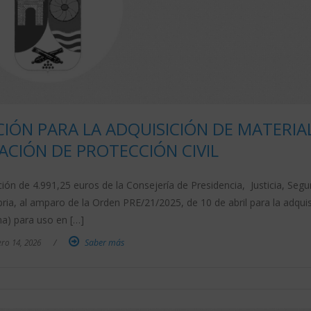
IÓN PARA LA ADQUISICIÓN DE MATERIA
ACIÓN DE PROTECCIÓN CIVIL
ón de 4.991,25 euros de la Consejería de Presidencia, Justicia, Segu
bria, al amparo de la Orden PRE/21/2025, de 10 de abril para la adquis
na) para uso en […]
ro 14, 2026
/
Saber más