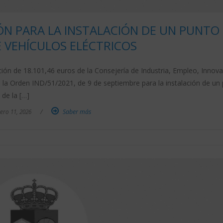
ÓN PARA LA INSTALACIÓN DE UN PUNTO
 VEHÍCULOS ELÉCTRICOS
ión de 18.101,46 euros de la Consejería de Industria, Empleo, Innov
 la Orden IND/51/2021, de 9 de septiembre para la instalación de un
 de la […]
ero 11, 2026
/
Saber más