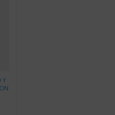
 Y
CON