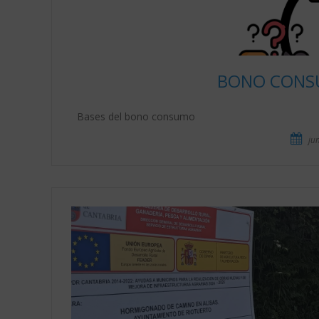
BONO CONS
Bases del bono consumo
jun