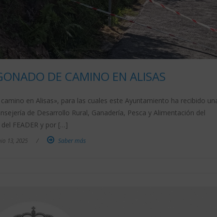
ONADO DE CAMINO EN ALISAS
camino en Alisas», para las cuales este Ayuntamiento ha recibido un
nsejería de Desarrollo Rural, Ganadería, Pesca y Alimentación del
 del FEADER y por […]
io 13, 2025
/
Saber más