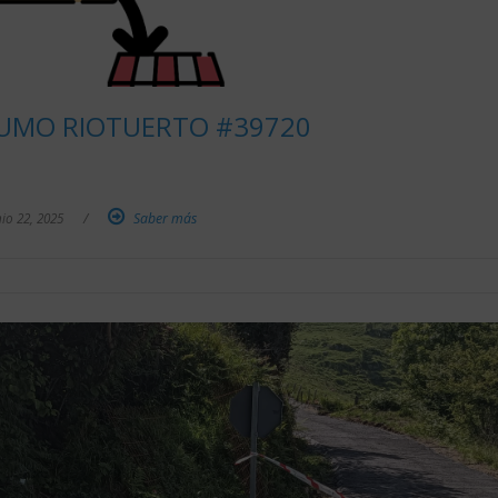
UMO RIOTUERTO #39720
io 22, 2025
/
Saber más