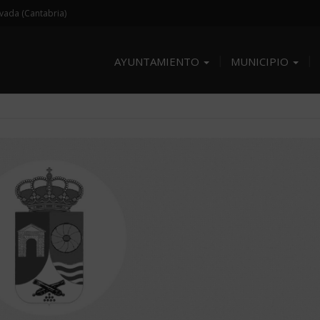
avada (Cantabria)
AYUNTAMIENTO
MUNICIPIO