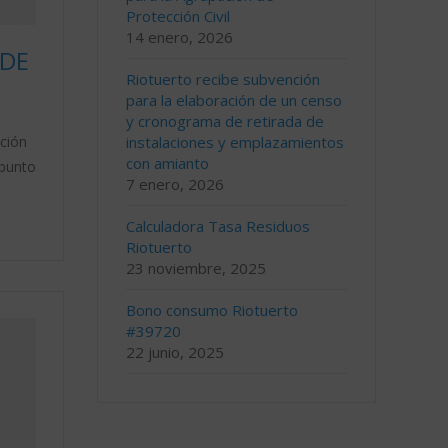
Protección Civil
14 enero, 2026
 DE
Riotuerto recibe subvención
para la elaboración de un censo
y cronograma de retirada de
ación
instalaciones y emplazamientos
con amianto
 punto
7 enero, 2026
Calculadora Tasa Residuos
Riotuerto
23 noviembre, 2025
Bono consumo Riotuerto
#39720
22 junio, 2025