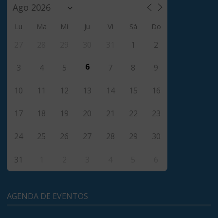
Lu
Ma
Mi
Ju
Vi
Sá
Do
27
28
29
30
31
1
2
6
3
4
5
7
8
9
10
11
12
13
14
15
16
17
18
19
20
21
22
23
24
25
26
27
28
29
30
31
1
2
3
4
5
6
AGENDA DE EVENTOS