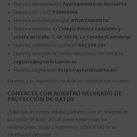
Nuestra denominación:
Ayuntamiento de Riotuerto
Nuestro CIF / NIF:
P3906400A
Nuestra actividad principal:
AYUNTAMIENTO
Nuestra dirección:
C/ Colegio Público Leopoldo y
Josefa del Valle, 1, CP 39720, La Cavada (Cantabria)
Nuestro teléfono de contacto:
942 539 341
Nuestra dirección de correo electrónico de contacto:
registro@aytoriotuerto.es
Nuestra página web:
https://aytoriotuerto.es/
Estamos a su disposición, no dude en contactar con nosotros.
CONTACTE CON NUESTRO DELEGADO DE
PROTECCIÓN DE DATOS
¿Sabe que en nuestra entidad contamos con un delegado de
protección de datos al cual puede enviar todas sus
reclamaciones, dudas y sugerencias sobre el uso de su
información personal?